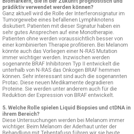
Biomarkern, die in der Zukunft prognostisch und
prädiktiv verwendet werden können?
Ganz aktuell wird die Rolle der Interferonsignatur im
Tumorgewebe eines befallenen Lymphknotens
diskutiert. Patienten mit dieser Signatur haben ein
sehr gutes Ansprechen auf eine Monotherapie.
Patienten ohne werden voraussichtlich besser von
einer kombinierten Therapie profitieren. Bei Melanom
könnte auch das Vorliegen einer N-RAS Mutation
immer wichtiger werden. Inzwischen werden
sogenannte BRAF Inhibitoren Typ II entwickelt die
unterhalb von N-RAS das Onkogen BRAF hemmen
können. Sehr interessant sind auch die sogenannten
Protac. Diese neuen Medikamente degradieren
Proteine. Sie werden unter anderem auch für die
Reduktion der Expression von BRAF entwickelt.
5. Welche Rolle spielen Liquid Biopsies und ctDNA in
ihrem Bereich?
Diese Untersuchungen werden bei Melanom immer
wichtiger. Beim Melanom der Aderhaut unter der
Behandlung mit Tebentafusp führen wir sie heute