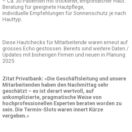
– Ca. 30 Patienten mit trockener, empfindlicher Haut:
Beratung für geeignete Hautpflege,
individuelle Empfehlungen für Sonnenschutz je nach
Hauttyp.
Diese Hautchecks für Mitarbeitende waren erneut auf
grosses Echo gestossen. Bereits sind weitere Daten /
Updates mit bisherigen Firmen und neuen in Planung
2025.
Zitat Privatbank: «Die Geschäftsleitung und unsere
Mitarbeitenden haben den Nachmittag sehr
geschätzt – es ist derart wertvoll, auf
unkomplizierte, pragmatische Weise von
hochprofessionellen Experten beraten worden zu
sein. Die Termin-Slots waren innert Kürze
vergeben.»