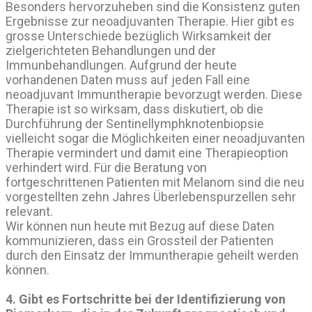
Besonders hervorzuheben sind die Konsistenz guten
Ergebnisse zur neoadjuvanten Therapie. Hier gibt es
grosse Unterschiede bezüglich Wirksamkeit der
zielgerichteten Behandlungen und der
Immunbehandlungen. Aufgrund der heute
vorhandenen Daten muss auf jeden Fall eine
neoadjuvant Immuntherapie bevorzugt werden. Diese
Therapie ist so wirksam, dass diskutiert, ob die
Durchführung der Sentinellymphknotenbiopsie
vielleicht sogar die Möglichkeiten einer neoadjuvanten
Therapie vermindert und damit eine Therapieoption
verhindert wird. Für die Beratung von
fortgeschrittenen Patienten mit Melanom sind die neu
vorgestellten zehn Jahres Überlebenspurzellen sehr
relevant.
Wir können nun heute mit Bezug auf diese Daten
kommunizieren, dass ein Grossteil der Patienten
durch den Einsatz der Immuntherapie geheilt werden
können.
4. Gibt es Fortschritte bei der Identifizierung von