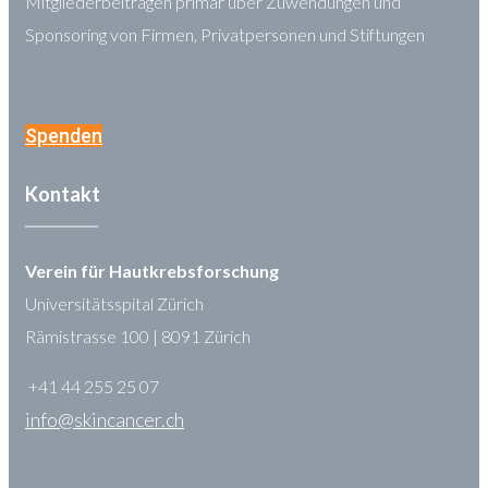
Mitgliederbeiträgen primär über Zuwendungen und
Sponsoring von Firmen, Privatpersonen und Stiftungen
Spenden
Kontakt
Verein für Hautkrebsforschung
Universitätsspital Zürich
Rämistrasse 100 | 8091 Zürich
+41 44 255 25 07
info@skincancer.ch