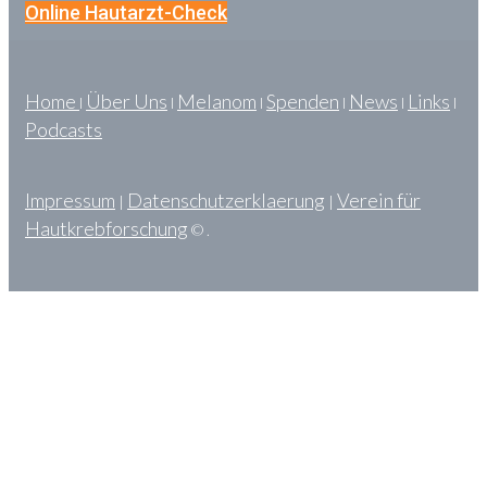
Online Hautarzt-Check
Home
Über Uns
Melanom
Spenden
News
Links
l
l
l
l
l
l
Podcasts
Impressum
Datenschutzerklaerung
Verein für
|
|
Hautkrebforschung
© .