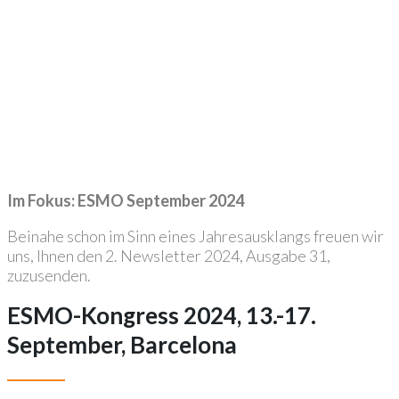
Im Fokus: ESMO September 2024
Beinahe schon im Sinn eines Jahresausklangs freuen wir
uns, Ihnen den 2. Newsletter 2024, Ausgabe 31,
zuzusenden.
ESMO-Kongress 2024, 13.-17.
September, Barcelona