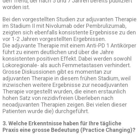
den Trend, der nach 5 und 7 Jahren bereits publiziert
worden ist.
Bei den vorgestellten Studien zur adjuvanten Therapie
im Stadium II mit Nivolumab oder Pembrulizumab,
zeigten sich ebenfalls konsistente Ergebnisse zu den
vor 1-2 Jahren vorgestellten Ergebnissen.
Die adjuvante Therapie mit einem Anti-PD 1 Antikörper
führt zu einem deutlichen und über die Jahre
konsistenten positiven Effekt. Dabei werden sowohl
Lokoregionale- als auch Fernmetastasen verhindert.
Grosse Diskussionen gibt es momentan zur
adjuvanten Therapie in diesem frühen Stadium, weil
inzwischen weitere Ergebnisse zur neoadjuvanten
Therapie vorgestellt wurden, die einen erstaunlich
hohen Satz von rezidivfreien Überleben nach
neoadjuvanten Therapien zeigen. Bei vielen dieser
Patienten wurde die) durchgeführt.
3. Welche Erkenntnisse haben für Ihre tägliche
Praxis eine grosse Bedeutung (Practice Changing)?