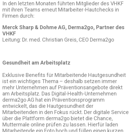
In den letzten Monaten führten Mitglieder des VHKF
mit ihren Teams erneut Mitarbeiter-Hautchecks in
Firmen durch:
Merck Sharp & Dohme AG, Derma2go, Partner des
VHKF
Leitung: Dr. med. Christian Greis, CEO Derma2go
Gesundheit am Arbeitsplatz
Exklusive Benefits für Mitarbeitende Hautgesundheit
ist ein wichtiges Thema – deshalb setzen immer
mehr Unternehmen auf Präventionsangebote direkt
am Arbeitsplatz. Das Digital-Health-Unternehmen
derma2go AG hat ein Präventionsprogramm
entwickelt, das die Hautgesundheit der
Mitarbeitenden in den Fokus rückt. Der digitale Service
über die Plattform derma2go bietet die Chance,
Muttermale online prüfen zu lassen. Hierfür laden
Mitarbeitende ein Foto hoch und füllen einen kurzen