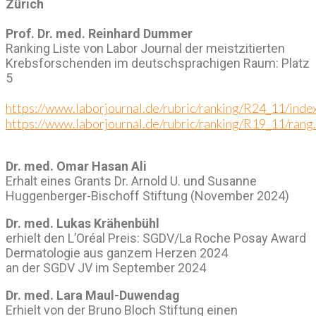
Zürich
Prof. Dr. med. Reinhard Dummer
Ranking Liste von Labor Journal der meistzitierten
Krebsforschenden im deutschsprachigen Raum: Platz
5
https://www.laborjournal.de/rubric/ranking/R24_11/inde
https://www.laborjournal.de/rubric/ranking/R19_11/rang
Dr. med. Omar Hasan Ali
Erhalt eines Grants Dr. Arnold U. und Susanne
Huggenberger-Bischoff Stiftung (November 2024)
Dr. med. Lukas Krähenbühl
erhielt den L’Oréal Preis: SGDV/La Roche Posay Award
Dermatologie aus ganzem Herzen 2024
an der SGDV JV im September 2024
Dr. med. Lara Maul-Duwendag
Erhielt von der Bruno Bloch Stiftung einen