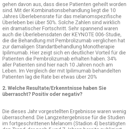
gehen davon aus, dass diese Patienten geheilt worden
sind. Mit der Kombinationsbehandlung liegt die 10
Jahres Überlebensrate für das melanomspezifische
Überleben bei über 50%. Solche Zahlen sind wirklich
ein dramatischer Fortschritt. Sehr spannend waren
auch die Überlebensdaten der KEYNOTE 006-Studie,
die die Behandlung mit Pembrolizumab verglichen hat
zur damaligen Standartbehandlung Monotherapie
Ipilimumab. Hier zeigt sich en deutlicher Vorteil für die
Patienten die Pembrolizumab erhalten haben. 34%
aller Patienten sind hier nach 10 Jahren noch am
Leben. Im Vergleich der mit Ipilimumab behandelten
Patienten lag die Rate bei etwas über 20%
2. Welche Resultate/Erkenntnisse haben Sie
überrascht? Positiv oder negativ?
Die dieses Jahr vorgestellten Ergebnisse waren wenig
überraschend. Die Langzeitergebnisse für die Studien
im fortgeschrittenen Melanom (Stadion 4) bestätigten