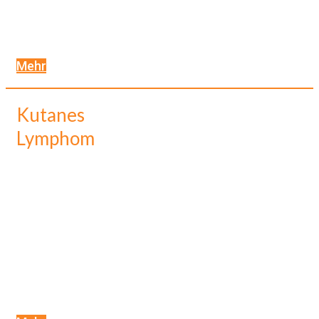
Mehr
Kutanes
Lymphom