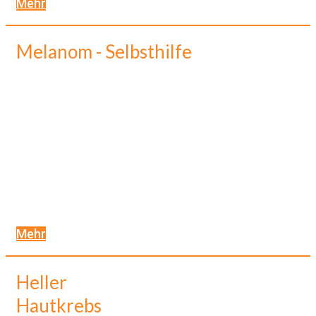
Mehr
Melanom - Selbsthilfe
Mehr
Heller
Hautkrebs