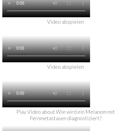
Video abspielen
Video abspielen
Play Video about Wie wird ein Melanom mit
Fernmetastasen diagnostiziert?