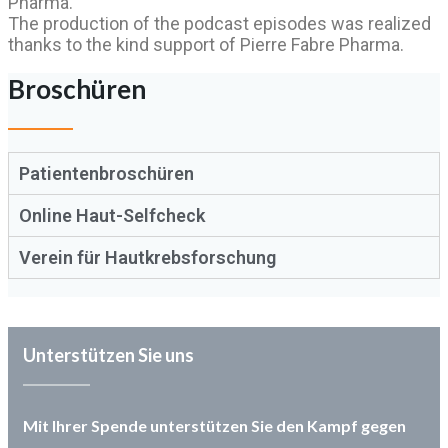
Pharma.
The production of the podcast episodes was realized
thanks to the kind support of Pierre Fabre Pharma.
Broschüren
Patientenbroschüren
Online Haut-Selfcheck
Verein für Hautkrebsforschung
Unterstützen Sie uns
Mit Ihrer Spende unterstützen Sie den Kampf gegen