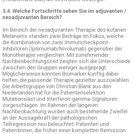
3.4. Welche Fortschritte sehen Sie im adjuvanten /
neoadjuvanten Bereich?
Im Bereich der neoadjuvanten Therapie des kutanen
Melanoms standen zwei Beiträge im Fokus, welche
die Kombination von zwei Immuncheckpoint-
Inhibitoren (Ipilimumab/Nivolumab) gegenüber der
Monotherapie vergleichen. Mit zunehmender
Nachbeobachtungszeit zeigten sich die Unterschiede
zwischen den Gruppen weniger ausgeprägt.
Möglicherweise könnten Biomarker künftig dabei
helfen, die passende Therapie gezielter auszuwählen.
Die Arbeitsgruppe von Christian Blank aus den
Niederlanden hat für die Patientenselektion
Mutationslast und Interferon-gamma-Signaturen
vorgeschlagen. Im Rahmen der längeren
Nachbeobachtung wurden auch bestehende Zweifel
an der Aussagekraft der pathologischen
Teilregression neu beleuchtet. Patienten und
Patientinnen, die früher einer kompletten Remission