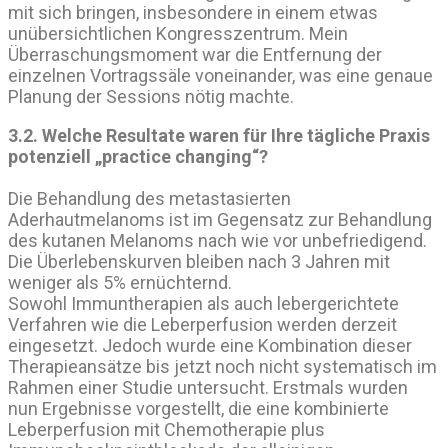
mit sich bringen, insbesondere in einem etwas
unübersichtlichen Kongresszentrum. Mein
Überraschungsmoment war die Entfernung der
einzelnen Vortragssäle voneinander, was eine genaue
Planung der Sessions nötig machte.
3.2. Welche Resultate waren für Ihre tägliche Praxis
potenziell „practice changing“?
Die Behandlung des metastasierten
Aderhautmelanoms ist im Gegensatz zur Behandlung
des kutanen Melanoms nach wie vor unbefriedigend.
Die Überlebenskurven bleiben nach 3 Jahren mit
weniger als 5% ernüchternd.
Sowohl Immuntherapien als auch lebergerichtete
Verfahren wie die Leberperfusion werden derzeit
eingesetzt. Jedoch wurde eine Kombination dieser
Therapieansätze bis jetzt noch nicht systematisch im
Rahmen einer Studie untersucht. Erstmals wurden
nun Ergebnisse vorgestellt, die eine kombinierte
Leberperfusion mit Chemotherapie plus