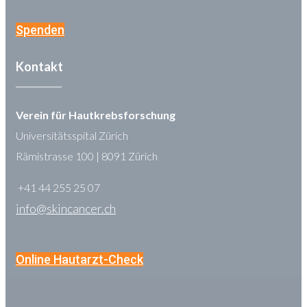
Spenden
Kontakt
Verein für Hautkrebsforschung
Universitätsspital Zürich
Rämistrasse 100 | 8091 Zürich
+41 44 255 25 07
info@skincancer.ch
Online Hautarzt-Check