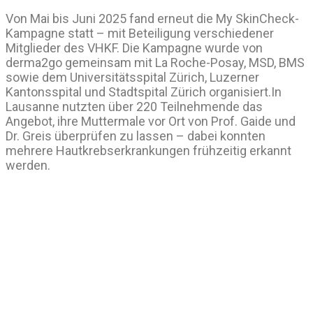
Von Mai bis Juni 2025 fand erneut die My SkinCheck-
Kampagne statt – mit Beteiligung verschiedener
Mitglieder des VHKF. Die Kampagne wurde von
derma2go gemeinsam mit La Roche-Posay, MSD, BMS
sowie dem Universitätsspital Zürich, Luzerner
Kantonsspital und Stadtspital Zürich organisiert.In
Lausanne nutzten über 220 Teilnehmende das
Angebot, ihre Muttermale vor Ort von Prof. Gaide und
Dr. Greis überprüfen zu lassen – dabei konnten
mehrere Hautkrebserkrankungen frühzeitig erkannt
werden.