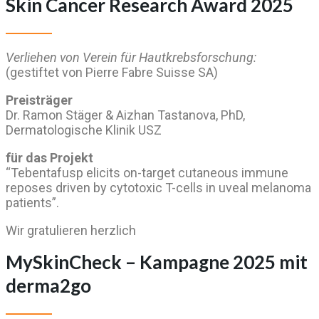
Skin Cancer Research Award 2025
Verliehen von Verein für Hautkrebsforschung:
(gestiftet von Pierre Fabre Suisse SA)
Preisträger
Dr. Ramon Stäger & Aizhan Tastanova, PhD,
Dermatologische Klinik USZ
für das Projekt
“Tebentafusp elicits on-target cutaneous immune
reposes driven by cytotoxic T-cells in uveal melanoma
patients”.
Wir gratulieren herzlich
MySkinCheck – Kampagne 2025 mit
derma2go