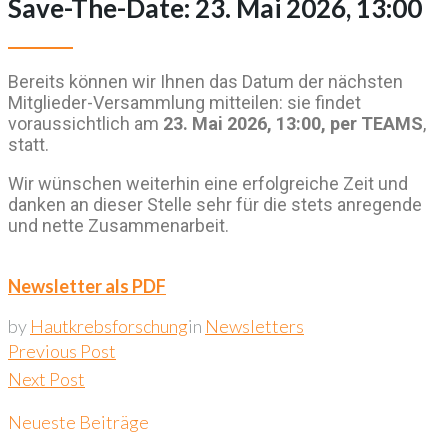
Save-The-Date: 23. Mai 2026, 13:00
Bereits können wir Ihnen das Datum der nächsten
Mitglieder-Versammlung mitteilen: sie findet
voraussichtlich am
23. Mai 2026, 13:00, per TEAMS
,
statt.
Wir wünschen weiterhin eine erfolgreiche Zeit und
danken an dieser Stelle sehr für die stets anregende
und nette Zusammenarbeit.
Newsletter als PDF
by
Hautkrebsforschung
in
Newsletters
Beitragsnavigation
Previous Post
Next Post
Neueste Beiträge