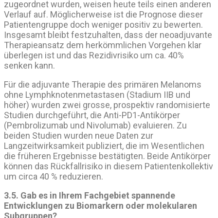
zugeordnet wurden, weisen heute teils einen anderen
Verlauf auf. Möglicherweise ist die Prognose dieser
Patientengruppe doch weniger positiv zu bewerten.
Insgesamt bleibt festzuhalten, dass der neoadjuvante
Therapieansatz dem herkömmlichen Vorgehen klar
überlegen ist und das Rezidivrisiko um ca. 40%
senken kann.
Für die adjuvante Therapie des primären Melanoms
ohne Lymphknotenmetastasen (Stadium IIB und
höher) wurden zwei grosse, prospektiv randomisierte
Studien durchgeführt, die Anti-PD1-Antikörper
(Pembrolizumab und Nivolumab) evaluieren. Zu
beiden Studien wurden neue Daten zur
Langzeitwirksamkeit publiziert, die im Wesentlichen
die früheren Ergebnisse bestätigten. Beide Antikörper
können das Rückfallrisiko in diesem Patientenkollektiv
um circa 40 % reduzieren.
3.5. Gab es in Ihrem Fachgebiet spannende
Entwicklungen zu Biomarkern oder molekularen
Subgruppen?