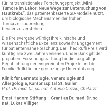
für ihr translationales Forschungsprojekt
„Mini-
Tumore im Labor: Neue Wege zur Untersuchung von
Hautkrebs“,
das patientenbasierte 3D-Modelle nutzt,
um biologische Mechanismen der frühen
Tumorzellausbreitung
besser zu verstehen.
Die Preisvergabe würdigt ihre klinische und
wissenschaftliche Exzellenz sowie ihr Engagement
für patientennahe Forschung. Der Theo Rufli Preis wird
künftig alle zwei Jahre verliehen. Unser Dank gilt der
propatient Forschungsstiftung für die sorgfältige
Begutachtung der eingereichten Projekte und der
Familie Rufli für ihre grosszügige Unterstützung.
Klinik für Dermatologie, Venerologie und
Allergologie, Kantonsspital St. Gallen
Prof. Dr. med. Dr. sc. nat. Antonio Cozzio, Chefarzt:
Ernst Hadorn Stiftung – Grant an Dr. med. Dr. sc.
nat. Lukas Villiger