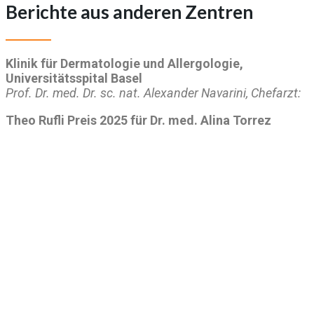
Berichte aus anderen Zentren
Klinik für Dermatologie und Allergologie,
Universitätsspital Basel
Prof. Dr. med. Dr. sc. nat. Alexander Navarini, Chefarzt:
Theo Rufli Preis 2025 für Dr. med. Alina Torrez