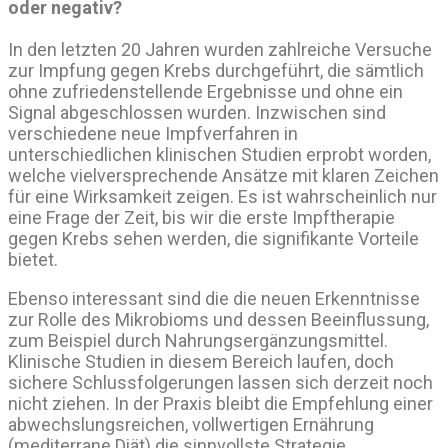
oder negativ?
In den letzten 20 Jahren wurden zahlreiche Versuche
zur Impfung gegen Krebs durchgeführt, die sämtlich
ohne zufriedenstellende Ergebnisse und ohne ein
Signal abgeschlossen wurden. Inzwischen sind
verschiedene neue Impfverfahren in
unterschiedlichen klinischen Studien erprobt worden,
welche vielversprechende Ansätze mit klaren Zeichen
für eine Wirksamkeit zeigen. Es ist wahrscheinlich nur
eine Frage der Zeit, bis wir die erste Impftherapie
gegen Krebs sehen werden, die signifikante Vorteile
bietet.
Ebenso interessant sind die die neuen Erkenntnisse
zur Rolle des Mikrobioms und dessen Beeinflussung,
zum Beispiel durch Nahrungsergänzungsmittel.
Klinische Studien in diesem Bereich laufen, doch
sichere Schlussfolgerungen lassen sich derzeit noch
nicht ziehen. In der Praxis bleibt die Empfehlung einer
abwechslungsreichen, vollwertigen Ernährung
(mediterrane Diät) die sinnvollste Strategie.