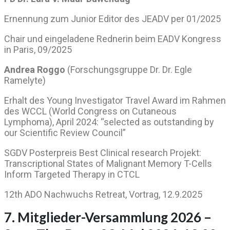
Ernennung zum Junior Editor des JEADV per 01/2025
Chair und eingeladene Rednerin beim EADV Kongress
in Paris, 09/2025
Andrea Roggo
(Forschungsgruppe Dr. Dr. Egle
Ramelyte)
Erhalt des Young Investigator Travel Award im Rahmen
des WCCL (World Congress on Cutaneous
Lymphoma), April 2024: “selected as outstanding by
our Scientific Review Council”
SGDV Posterpreis Best Clinical research Projekt:
Transcriptional States of Malignant Memory T-Cells
Inform Targeted Therapy in CTCL
12th ADO Nachwuchs Retreat, Vortrag, 12.9.2025
7. Mitglieder-Versammlung 2026 –