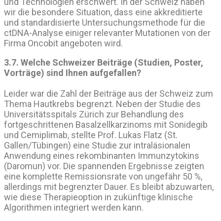
und Technologien erschwert. In der Schweiz haben
wir die besondere Situation, dass eine akkreditierte
und standardisierte Untersuchungsmethode für die
ctDNA-Analyse einiger relevanter Mutationen von der
Firma Oncobit angeboten wird.
3.7. Welche Schweizer Beiträge (Studien, Poster,
Vorträge) sind Ihnen aufgefallen?
Leider war die Zahl der Beiträge aus der Schweiz zum
Thema Hautkrebs begrenzt. Neben der Studie des
Universitätsspitals Zürich zur Behandlung des
fortgeschrittenen Basalzellkarzinoms mit Sonidegib
und Cemiplimab, stellte Prof. Lukas Flatz (St.
Gallen/Tübingen) eine Studie zur intraläsionalen
Anwendung eines rekombinanten Immunzytokins
(Daromun) vor. Die spannenden Ergebnisse zeigten
eine komplette Remissionsrate von ungefähr 50 %,
allerdings mit begrenzter Dauer. Es bleibt abzuwarten,
wie diese Therapieoption in zukünftige klinische
Algorithmen integriert werden kann.