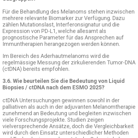
Für die Behandlung des Melanoms stehen inzwischen
mehrere relevante Biomarker zur Verfügung. Dazu
zählen Mutationslast, Interferonsignatur und die
Expression von PD-L1, welche allesamt als
prognostische Parameter für das Ansprechen auf
Immuntherapien herangezogen werden können.
Im Bereich des Aderhautmelanoms wird die
regelmässige Messung der zirkulierenden Tumor-DNA
(ctDNA) bereits empfohlen.
3.6. Wie beurteilen Sie die Bedeutung von Liquid
Biopsies / ctDNA nach dem ESMO 2025?
ctDNA Untersuchungen gewinnen sowohl in der
palliativen als auch in der adjuvanten Melanomtherapie
zunehmend an Bedeutung und begleiten inzwischen
viele Forschungsprojekte. Studien zeigen
vielversprechende Ansätze, doch die Vergleichbarkeit
wird durch den Einsatz unterschiedlicher Methoden