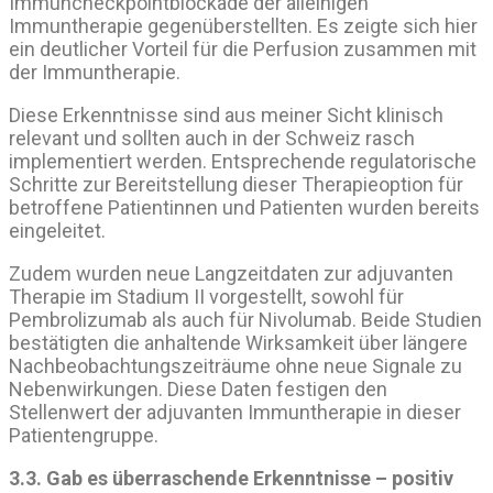
Immuncheckpointblockade der alleinigen
Immuntherapie gegenüberstellten. Es zeigte sich hier
ein deutlicher Vorteil für die Perfusion zusammen mit
der Immuntherapie.
Diese Erkenntnisse sind aus meiner Sicht klinisch
relevant und sollten auch in der Schweiz rasch
implementiert werden. Entsprechende regulatorische
Schritte zur Bereitstellung dieser Therapieoption für
betroffene Patientinnen und Patienten wurden bereits
eingeleitet.
Zudem wurden neue Langzeitdaten zur adjuvanten
Therapie im Stadium II vorgestellt, sowohl für
Pembrolizumab als auch für Nivolumab. Beide Studien
bestätigten die anhaltende Wirksamkeit über längere
Nachbeobachtungszeiträume ohne neue Signale zu
Nebenwirkungen. Diese Daten festigen den
Stellenwert der adjuvanten Immuntherapie in dieser
Patientengruppe.
3.3. Gab es überraschende Erkenntnisse – positiv