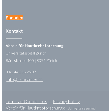
Spenden
Kontakt
Verein für Hautkrebsforschung
Universitätsspital Zürich
Rämistrasse 100 | 8091 Zürich
+41 44 255 25 07
info@skincancer.ch
Terms and Conditions
Privacy Policy
|
Verein für Hautkrebforschung
© . All rights reserved.