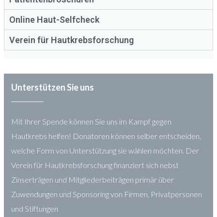
Online Haut-Selfcheck
Verein für Hautkrebsforschung
Unterstützen Sie uns
Mit Ihrer Spende können Sie uns im Kampf gegen
Hautkrebs helfen! Donatoren können selber entscheiden,
welche Form von Unterstützung sie wählen möchten. Der
Verein für Hautkrebsforschung finanziert sich nebst
Zinserträgen und Mitgliederbeiträgen primär über
Zuwendungen und Sponsoring von Firmen, Privatpersonen
und Stiftungen