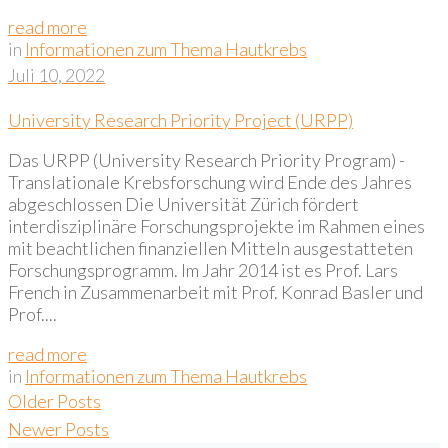
read more
in
Informationen zum Thema Hautkrebs
Juli 10, 2022
University Research Priority Project (URPP)
Das URPP (University Research Priority Program) -
Translationale Krebsforschung wird Ende des Jahres
abgeschlossen Die Universität Zürich fördert
interdisziplinäre Forschungsprojekte im Rahmen eines
mit beachtlichen finanziellen Mitteln ausgestatteten
Forschungsprogramm. Im Jahr 2014 ist es Prof. Lars
French in Zusammenarbeit mit Prof. Konrad Basler und
Prof....
read more
in
Informationen zum Thema Hautkrebs
Beitragsnavigation
Older Posts
Newer Posts