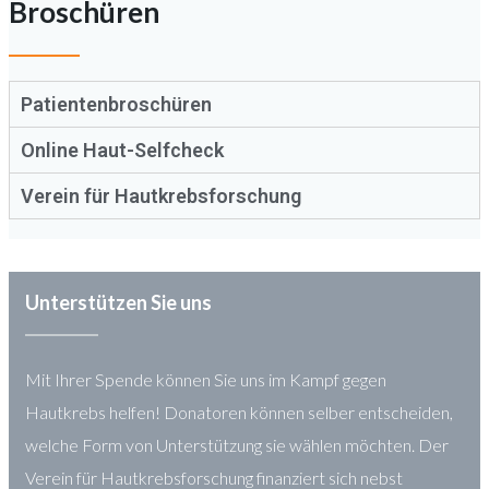
Broschüren
Patientenbroschüren
Online Haut-Selfcheck
Verein für Hautkrebsforschung
Unterstützen Sie uns
Mit Ihrer Spende können Sie uns im Kampf gegen
Hautkrebs helfen! Donatoren können selber entscheiden,
welche Form von Unterstützung sie wählen möchten. Der
Verein für Hautkrebsforschung finanziert sich nebst