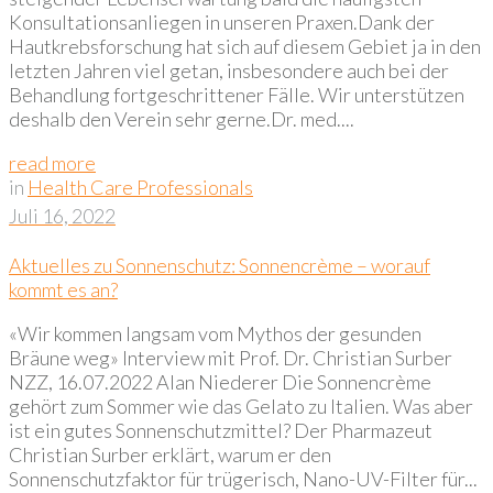
Konsultationsanliegen in unseren Praxen.Dank der
Hautkrebsforschung hat sich auf diesem Gebiet ja in den
letzten Jahren viel getan, insbesondere auch bei der
Behandlung fortgeschrittener Fälle. Wir unterstützen
deshalb den Verein sehr gerne.Dr. med....
read more
in
Health Care Professionals
Juli 16, 2022
Aktuelles zu Sonnenschutz: Sonnencrème – worauf
kommt es an?
«Wir kommen langsam vom Mythos der gesunden
Bräune weg» Interview mit Prof. Dr. Christian Surber
NZZ, 16.07.2022 Alan Niederer Die Sonnencrème
gehört zum Sommer wie das Gelato zu Italien. Was aber
ist ein gutes Sonnenschutzmittel? Der Pharmazeut
Christian Surber erklärt, warum er den
Sonnenschutzfaktor für trügerisch, Nano-UV-Filter für...