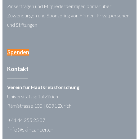
Zinserträgen und Mitgliederbeiträgen primär über
Zuwendungen und Sponsoring von Firmen, Privatpersonen
und Stiftungen
Spenden
Kontakt
Verein für Hautkrebsforschung
Universitätsspital Zürich
Rämistrasse 100 | 8091 Zürich
+41 44 255 25 07
info@skincancer.ch