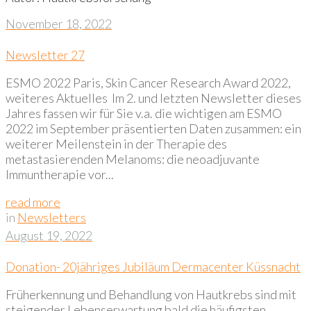
November 18, 2022
Newsletter 27
ESMO 2022 Paris, Skin Cancer Research Award 2022,
weiteres Aktuelles Im 2. und letzten Newsletter dieses
Jahres fassen wir für Sie v.a. die wichtigen am ESMO
2022 im September präsentierten Daten zusammen: ein
weiterer Meilenstein in der Therapie des
metastasierenden Melanoms: die neoadjuvante
Immuntherapie vor...
read more
in
Newsletters
August 19, 2022
Donation- 20jähriges Jubiläum Dermacenter Küssnacht
Früherkennung und Behandlung von Hautkrebs sind mit
steigender Lebenserwartung bald die häufigsten